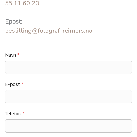
55 11 60 20
Epost:
bestilling@fotograf-reimers.no
Navn
*
E-post
*
Telefon
*