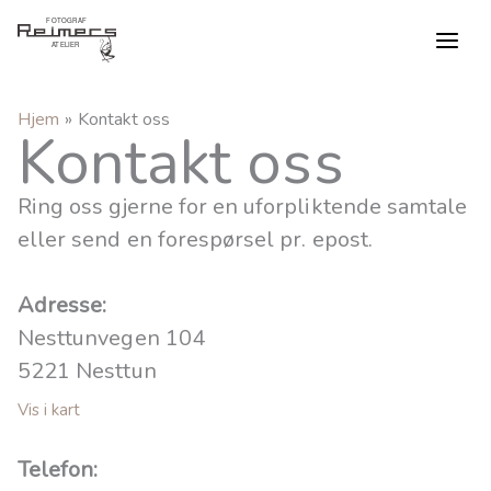
Hopp
rett
til
innholdet
Hjem
Kontakt oss
Kontakt oss
Ring oss gjerne for en uforpliktende samtale
eller send en forespørsel pr. epost.
Adresse:
Nesttunvegen 104
5221 Nesttun
Vis i kart
Telefon: