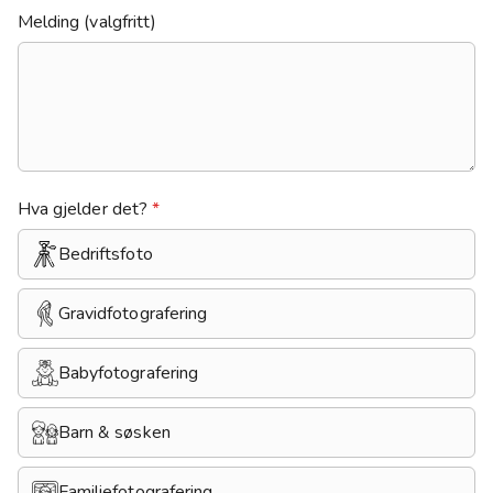
Melding (valgfritt)
Hva gjelder det?
*
Bedriftsfoto
Gravidfotografering
Babyfotografering
Barn & søsken
Familiefotografering