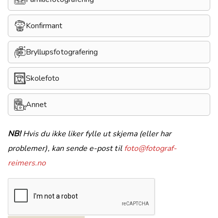
Konfirmant
Bryllupsfotografering
Skolefoto
Annet
NB!
Hvis du ikke liker fylle ut skjema (eller har
problemer), kan sende e-post til
foto@fotograf-
reimers.no